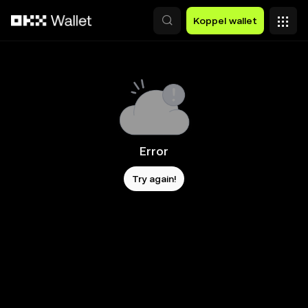
Overslaan naar hoofdinhoud
Koppel wallet
Error
Try again!