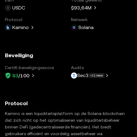
USDC
$93,64M
Protocol
Netwerk
Kamino
Solana
Beveiliging
CertiK-beveiligingsscore
Audits
Sec3
83
/100
+11 meer
Protocol
Kamino is een liquiditeitsplatform op de Solana-blockchain
dat zich richt op het optimaliseren van liquiditeitsbeheer
binnen DeFi (gedecentraliseerde financiën). Het biedt
gebruikers efficiënt en voordelig assetbeheer via