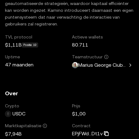
geautomatiseerde strategieën, waardoor kapitaal efficiënter
kan worden ingezet. Kamino introduceert daarnaast een eigen
puntensysteem dat naar verwachting de interacties van
gebruikers zal registreren.
TVL protocol
Actieve wallets
$1,11B
80.711
Positie 19
Uptime
Teamstructuur
47 maanden
Marius George Ciubotariu
Over
Crypto
Prijs
USDC
$1,00
Contract
Marktkapitalisatie
EPjFWd...Dt1v
$7,94B