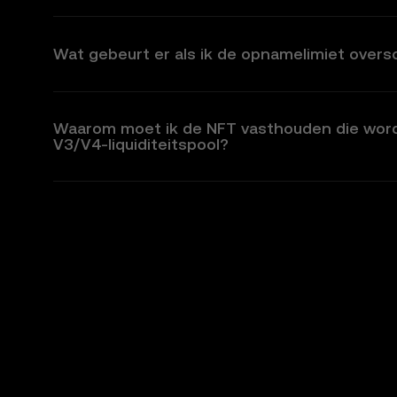
Wat gebeurt er als ik de opnamelimiet oversc
Waarom moet ik de NFT vasthouden die wordt
V3/V4-liquiditeitspool?