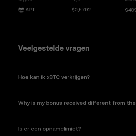
APT
$0,5792
$48
Veelgestelde vragen
Hoe kan ik xBTC verkrijgen?
Why is my bonus received different from th
Is er een opnamelimiet?