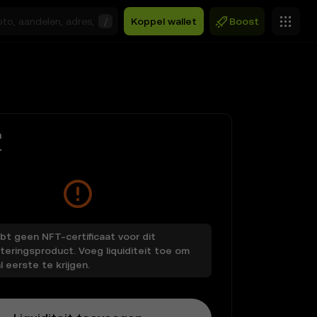
/
Koppel wallet
Boost
n
bt geen NFT-certificaat voor dit
teringsproduct. Voeg liquiditeit toe om
l eerste te krijgen.