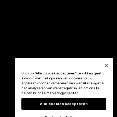
Door op “Alle cookies accepteren” te klikken gaat u
akkoord met het opslaan van cookies op uw
apparaat voor het verbeteren van websitenavigatie,
het analyseren van websitegebruik en om ons te
helpen bij onze marketingprojecten.
Alle cookies accepteren