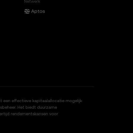
Netwerk
Aptos
 een effectieve kapitaalallocatie mogelijk
tsbeheer. Het biedt duurzame
kertijd rendementskansen voor