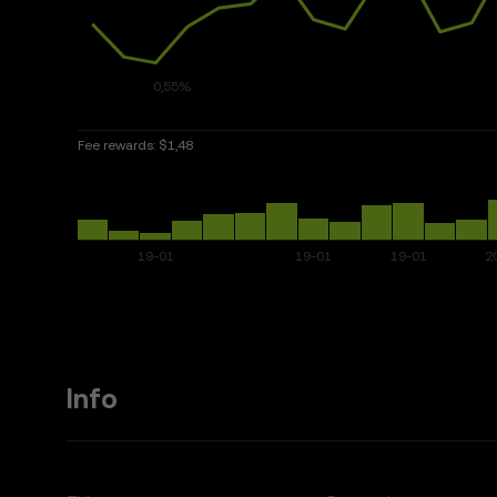
Fee rewards:
$1,48
Info