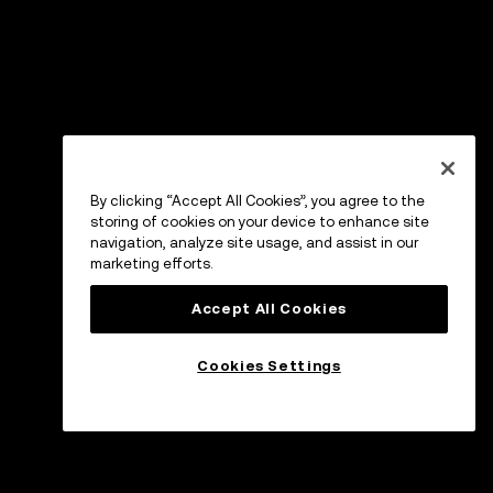
By clicking “Accept All Cookies”, you agree to the
storing of cookies on your device to enhance site
navigation, analyze site usage, and assist in our
marketing efforts.
Accept All Cookies
Cookies Settings