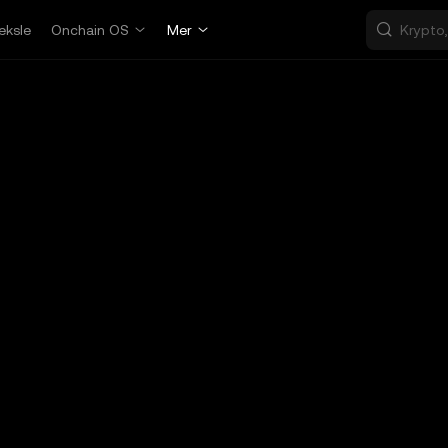
eksle
Onchain OS
Mer