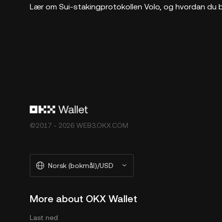
Lær om Sui-stakingprotokollen Volo, og hvordan du 
©2017 - 2026 WEB3.OKX.COM
Norsk (bokmål)/USD
More about OKX Wallet
Last ned