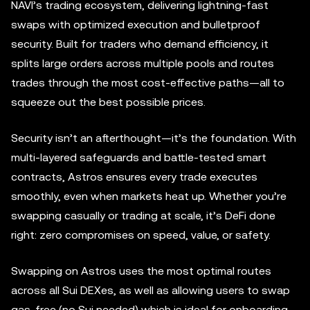
NAVI’s trading ecosystem, delivering lightning-fast
swaps with optimized execution and bulletproof
security. Built for traders who demand efficiency, it
splits large orders across multiple pools and routes
trades through the most cost-effective paths—all to
squeeze out the best possible prices.
Security isn’t an afterthought—it’s the foundation. With
multi-layered safeguards and battle-tested smart
contracts, Astros ensures every trade executes
smoothly, even when markets heat up. Whether you’re
swapping casually or trading at scale, it’s DeFi done
right: zero compromises on speed, value, or safety.
Swapping on Astros uses the most optimal routes
across all Sui DEXes, as well as allowing users to swap
gas-free (no Sui needed) which is ideal for onboarding.