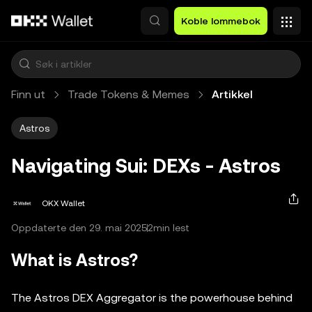
Hopp over til hovedinnhold
Koble lommebok
Finn ut
Trade Tokens & Memes
Artikkel
Astros
Navigating Sui: DEXs - Astros
OKX Wallet
Oppdaterte den 29. mai 2025
2min lest
What is Astros?
The Astros DEX Aggregator is the powerhouse behind