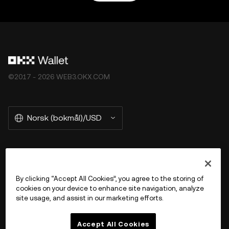
©2017 - 2026 WEB3.OKX.COM
Norsk (bokmål)/USD
More about OKX Wallet
By clicking “Accept All Cookies”, you agree to the storing of
cookies on your device to enhance site navigation, analyze
Product
site usage, and assist in our marketing efforts.
Støtte
Accept All Cookies