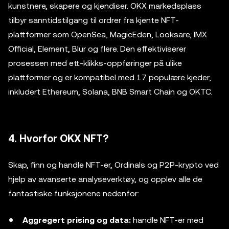
kunstnere, skapere og kjendiser. OKX markedsplass
tilbyr sanntidstilgang til ordrer fra kjente NFT-
plattformer som OpenSea, MagicEden, Looksare, IMX
Official, Element, Blur og flere. Den effektiviserer
prosessen med ett-klikks-oppføringer på ulike
plattformer og er kompatibel med 17 populære kjeder,
inkludert Ethereum, Solana, BNB Smart Chain og OKTC.
4. Hvorfor OKX NFT?
Skap, finn og handle NFT-er, Ordinals og P2P-krypto ved
hjelp av avanserte analyseverktøy, og opplev alle de
fantastiske funksjonene nedenfor:
Aggregert prising og data:
handle NFT-er med