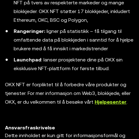
NFT på tvers av respekterte markeder og mange
blokkjeder. OKX NFT støtter 17 blokkjeder, inkludert
Ethereum, OKC, BSC og Polygon,
Rangeringer:
ligner på statistikk – få tilgang til
omfattende data på blokkjeden i sanntid for å hjelpe
brukere med å få innsikt i markedstrender
Launchpad
: lanser prosjektene dine på OKX sin
eksklusive NFT-plattform for første tilbud.
OKX NFT er forpliktet til å forbedre våre produkter og
tjenester. For mer informasjon om Web3, blokkjede, eller
OKX, er du velkommen til å besøke vårt
Hjelpesenter
.
Ansvarsfraskrivelse
Dette innholdet er kun gitt for informasjonsformål og