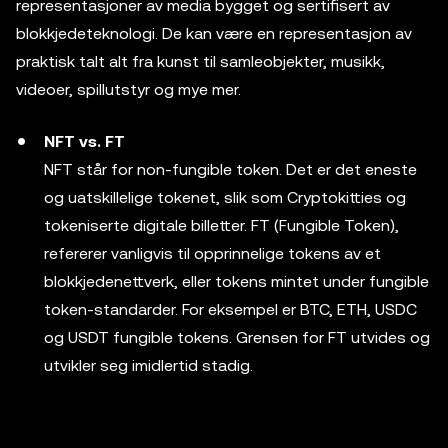
representasjoner av media bygget og sertifisert av
blokkjedeteknologi. De kan være en representasjon av
praktisk talt alt fra kunst til samleobjekter, musikk,
videoer, spillutstyr og mye mer.
NFT vs. FT
NFT står for non-fungible token. Det er det eneste
og uatskillelige tokenet, slik som Cryptokitties og
tokeniserte digitale billetter. FT (Fungible Token),
refererer vanligvis til opprinnelige tokens av et
blokkjedenettverk, eller tokens mintet under fungible
token-standarder. For eksempel er BTC, ETH, USDC
og USDT fungible tokens. Grensen for FT utvides og
utvikler seg imidlertid stadig.