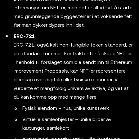
informasjon om NFT-er, men det er alltid lurt å starte
med grunnleggende byggesteiner i et voksende felt
før man dykker dypere inn i det.
ERC-721
ERC-721, også kalt non-fungible token standard, er
en standard for smartkontrakter for å skape NFT-er.
I henhold til forslaget som ble sendt inn til Ethereum
Improvement Proposals, kan NFT-er representere
eierskap over digitale eller fysiske ressurser. Vi
vurderte et mangfoldig univers av aktiva, og vet at
du kan komme opp med mange flere:
Fysisk eiendom – hus, unike kunstverk
Virtuelle samleobjekter – unike bilder av
kattunger, samlekort