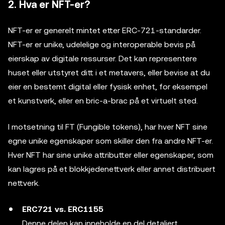
2. Hva er NFT-er?
NFT-er er generelt mintet etter ERC-721-standarder.
NFT-er er unike, udelelige og interoperable bevis på
eierskap av digitale ressurser. Det kan representere
huset eller utstyret ditt i et metavers, eller bevise at du
eier en bestemt digital eller fysisk enhet, for eksempel
et kunstverk, eller en bric-a-brac på et virtuelt sted.
I motsetning til FT (Fungible tokens), har hver NFT sine
egne unike egenskaper som skiller den fra andre NFT-er.
Hver NFT har sine unike attributter eller egenskaper, som
kan lagres på et blokkjedenettverk eller annet distribuert
nettverk.
ERC721 vs. ERC1155
Denne delen kan inneholde en del detaljert