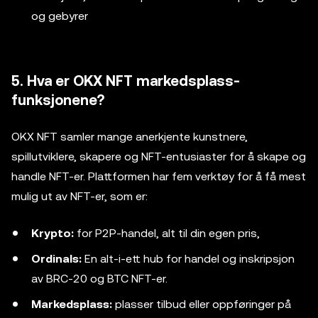
og gebyrer
5. Hva er OKX NFT markedsplass-
funksjonene?
OKX NFT samler mange anerkjente kunstnere,
spillutviklere, skapere og NFT-entusiaster for å skape og
handle NFT-er. Plattformen har fem verktøy for å få mest
mulig ut av NFT-er, som er:
Krypto:
for P2P-handel, alt til din egen pris,
Ordinals:
En alt-i-ett hub for handel og inskripsjon
av BRC-20 og BTC NFT-er.
Markedsplass:
plasser tilbud eller oppføringer på