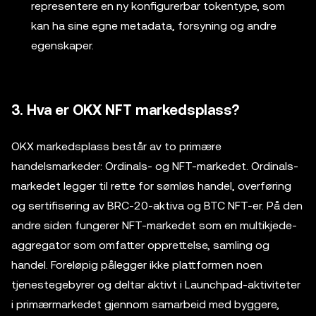
representere en ny konfigurerbar tokentype, som
kan ha sine egne metadata, forsyning og andre
egenskaper.
3. Hva er OKX NFT markedsplass?
OKX markedsplass består av to primære
handelsmarkeder: Ordinals- og NFT-markedet. Ordinals-
markedet legger til rette for sømløs handel, overføring
og sertifisering av BRC-20-aktiva og BTC NFT-er. På den
andre siden fungerer NFT-markedet som en multikjede-
aggregator som omfatter opprettelse, samling og
handel. Foreløpig pålegger ikke plattformen noen
tjenestegebyrer og deltar aktivt i Launchpad-aktiviteter
i primærmarkedet gjennom samarbeid med byggere,