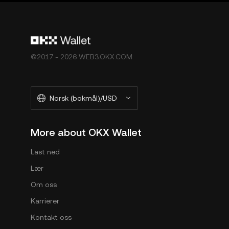
©2017 - 2026 WEB3.OKX.COM
Norsk (bokmål)/USD
More about OKX Wallet
Last ned
Lær
Om oss
Karrierer
Kontakt oss