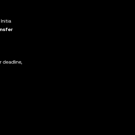
Initia
ansfer
r deadline,