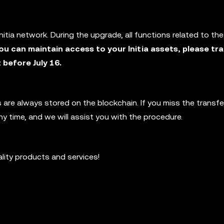
tia network. During the upgrade, all functions related to the 
ou can maintain access to your Initia assets, please tr
before July 16.
 are always stored on the blockchain. If you miss the transfe
ny time, and we will assist you with the procedure.
ality products and services!