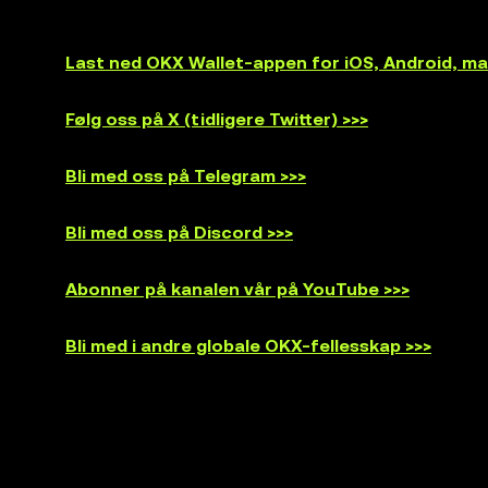
Last ned OKX Wallet-appen for iOS, Android, m
Følg oss på X (tidligere Twitter) >>>
Bli med oss på Telegram >>>
Bli med oss på Discord >>>
Abonner på kanalen vår på YouTube >>>
Bli med i andre globale OKX-fellesskap >>>