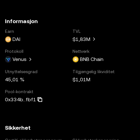
Informasjon
Earn
TVL
DAI
$1,83M
Protokoll
Nettverk
Venus
BNB Chain
Utnyttelsesgrad
Tilgjengelig likviditet
45,01 %
$1,01M
Pool-kontrakt
0x334b...fbf1
Sikkerhet