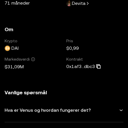
71 måneder
Devita
Om
Krypto
Pris
DAI
$0,99
Kontrakt
Markedsverdi
0x1af3...dbc3
$31,09M
Vanlige spørsmål
Hva er Venus og hvordan fungerer det?