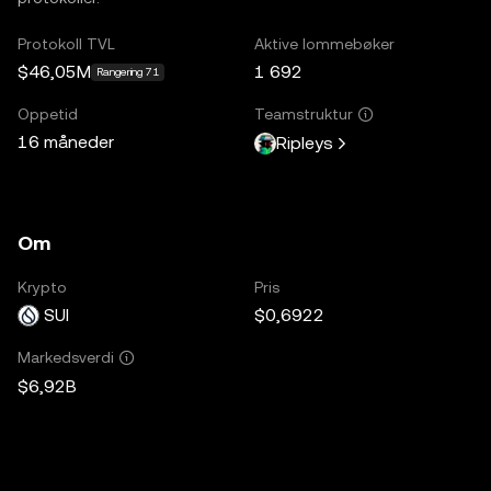
Protokoll TVL
Aktive lommebøker
$46,05M
1 692
Rangering 71
Oppetid
Teamstruktur
16 måneder
Ripleys
Om
Krypto
Pris
SUI
$0,6922
Markedsverdi
$6,92B