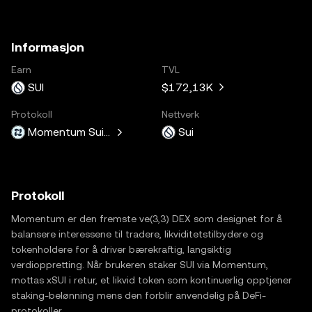
Informasjon
Earn
TVL
SUI
$172,13K
Protokoll
Nettverk
Momentum Sui Staking
Sui
Protokoll
Momentum er den fremste ve(3,3) DEX som designet for å
balansere interessene til tradere, likviditetstilbydere og
tokenholdere for å driver bærekraftig, langsiktig
verdioppretting. Når brukeren staker SUI via Momentum,
mottas xSUI i retur, et likvid token som kontinuerlig opptjener
staking-belønning mens den forblir anvendelig på DeFi-
protokoller.