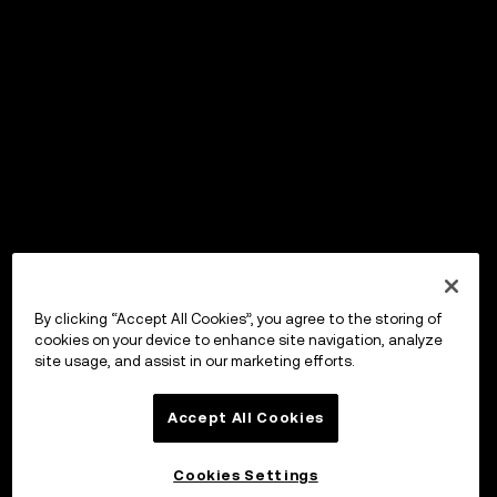
By clicking “Accept All Cookies”, you agree to the storing of
cookies on your device to enhance site navigation, analyze
site usage, and assist in our marketing efforts.
Accept All Cookies
Cookies Settings
Invester