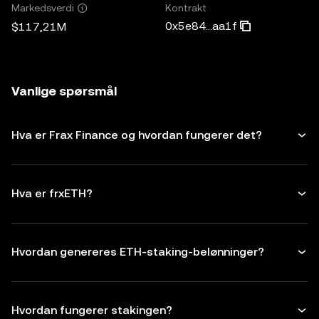
Kontrakt
Markedsverdi
0x5e84...aa1f
$117,21M
Vanlige spørsmål
Hva er Frax Finance og hvordan fungerer det?
Hva er frxETH?
Hvordan genereres ETH-staking-belønninger?
Hvordan fungerer stakingen?