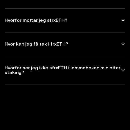
Hvorfor mottar jeg sfrxETH?
Hvor kan jeg få tak i frxETH?
Hvorfor ser jeg ikke sfrxETH i lommeboken min etter
staking?