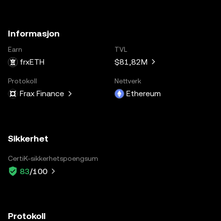
Informasjon
Earn
TVL
frxETH
$81,82M
Protokoll
Nettverk
Frax Finance
Ethereum
Sikkerhet
CertiK-sikkerhetspoengsum
83
/100
Protokoll