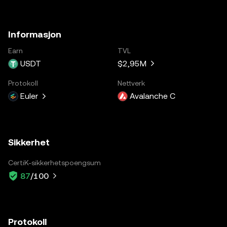
Informasjon
Earn
TVL
USDT
$2,95M
Protokoll
Nettverk
Euler
Avalanche C
Sikkerhet
CertiK-sikkerhetspoengsum
87
/100
Protokoll