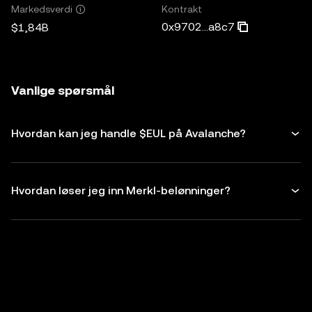
Kontrakt
Markedsverdi
0x9702...a8c7
$1,84B
Vanlige spørsmål
Hvordan kan jeg handle $EUL på Avalanche?
Hvordan løser jeg inn Merkl-belønninger?