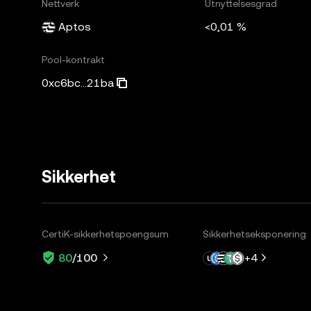
Nettverk
Utnyttelsesgrad
Aptos
<0,01 %
Pool-kontrakt
0xc6bc...21ba
Sikkerhet
CertiK-sikkerhetspoengsum
Sikkerhetseksponering
+
4
80
/100