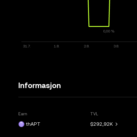
Informasjon
Earn
TVL
thAPT
$292,92K