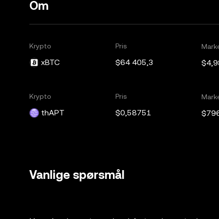
Om
Krypto
Pris
Mark
xBTC
$64 405,3
$4,
Krypto
Pris
Mark
thAPT
$0,58751
$79
Vanlige spørsmål