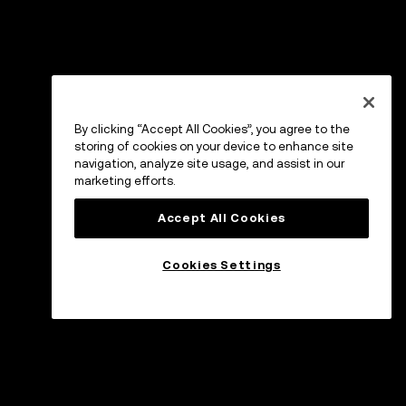
By clicking “Accept All Cookies”, you agree to the
storing of cookies on your device to enhance site
navigation, analyze site usage, and assist in our
marketing efforts.
Accept All Cookies
Cookies Settings