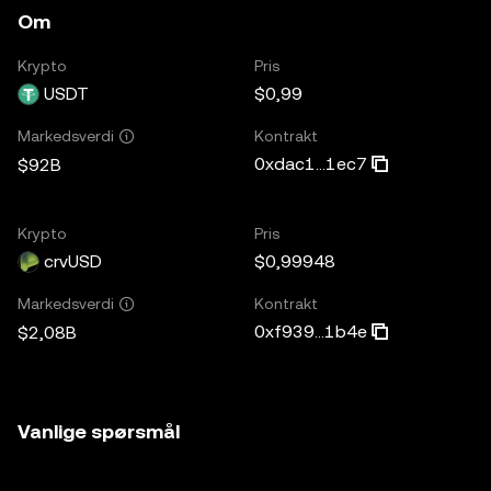
Om
Krypto
Pris
USDT
$0,99
Kontrakt
Markedsverdi
0xdac1...1ec7
$92B
Krypto
Pris
crvUSD
$0,99948
Kontrakt
Markedsverdi
0xf939...1b4e
$2,08B
Vanlige spørsmål