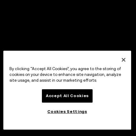
By clicking “Accept All Cookies”, you agree to the storing of
cookies on your device to enhance site navigation, analyze
site usage, and assist in our marketing efforts.
Accept All Cookies
Cookies Settings
Invester