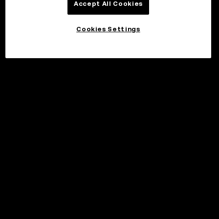
Accept All Cookies
Cookies Settings
©2017 - 2026 WEB3.OKX.COM
日本語/USD