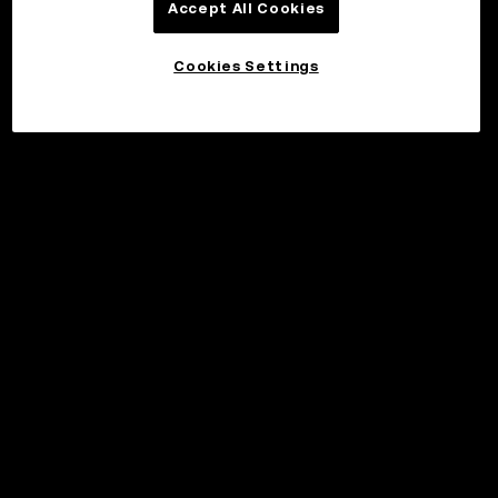
Accept All Cookies
Cookies Settings
©2017 - 2026 WEB3.OKX.COM
日本語/USD