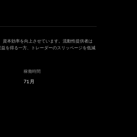
引所で、資本効率を向上させています。流動性提供者は
収益を得る一方、トレーダーのスリッページを低減
稼働時間
71月