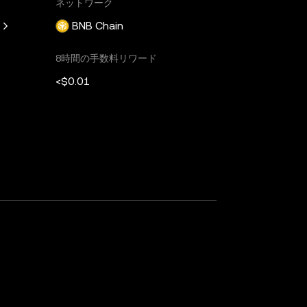
ネットワーク
BNB Chain
8時間の手数料リワード
<$0.01