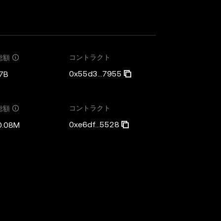
コントラクト
総額
0x55d3...7955
7B
コントラクト
総額
0xe6df...5528
0.08M