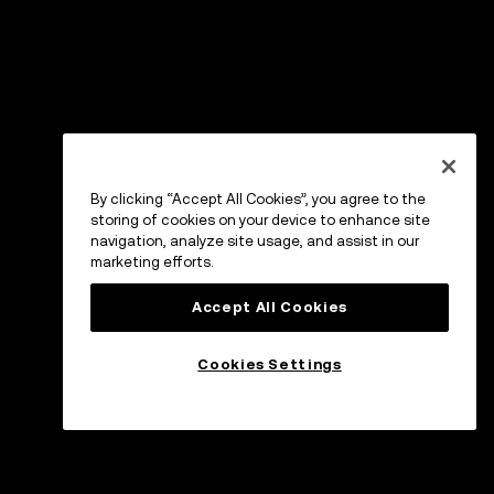
By clicking “Accept All Cookies”, you agree to the
storing of cookies on your device to enhance site
navigation, analyze site usage, and assist in our
marketing efforts.
Accept All Cookies
Cookies Settings