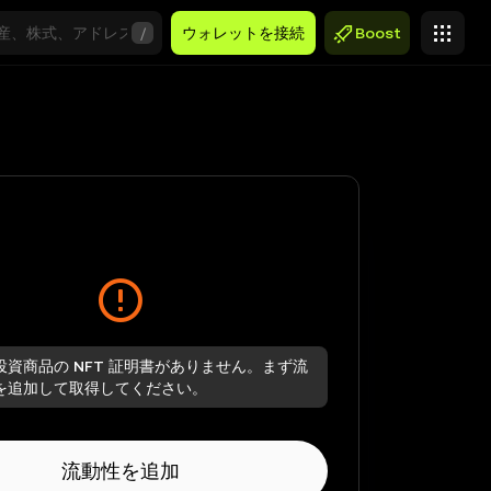
/
ウォレットを接続
Boost
投資商品の NFT 証明書がありません。まず流
を追加して取得してください。
流動性を追加