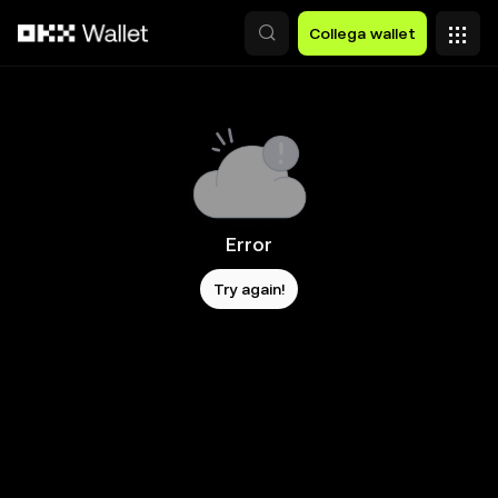
Passa al contenuto principale
Collega wallet
Error
Try again!