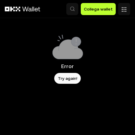
Passa al contenuto principale
Collega wallet
Error
Try again!