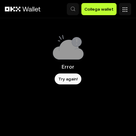
Passa al contenuto principale
Collega wallet
Error
Try again!