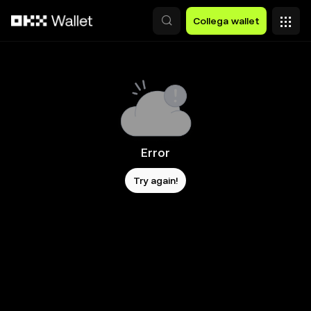
Passa al contenuto principale
Collega wallet
Error
Try again!