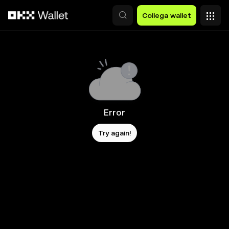
Passa al contenuto principale
Collega wallet
Error
Try again!