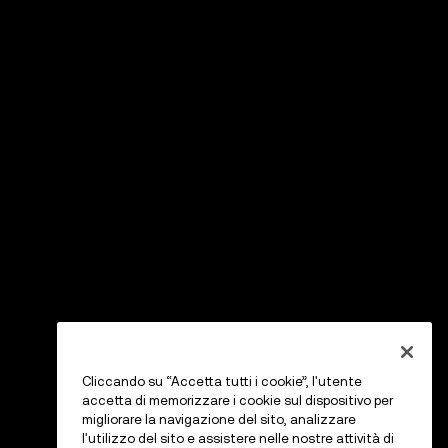
Cliccando su “Accetta tutti i cookie”, l'utente
accetta di memorizzare i cookie sul dispositivo per
migliorare la navigazione del sito, analizzare
l'utilizzo del sito e assistere nelle nostre attività di