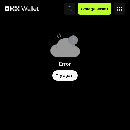
Passa al contenuto principale
Collega wallet
Error
Try again!