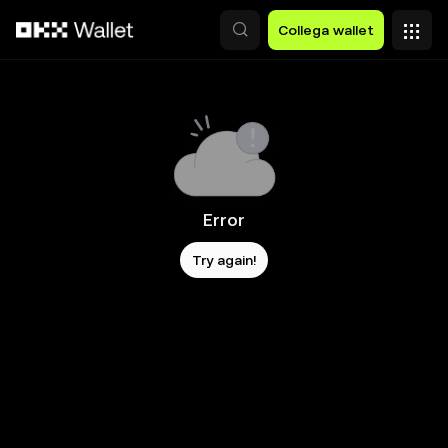
Passa al contenuto principale
Collega wallet
Error
Try again!