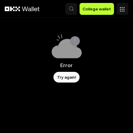
Passa al contenuto principale
Collega wallet
Error
Try again!