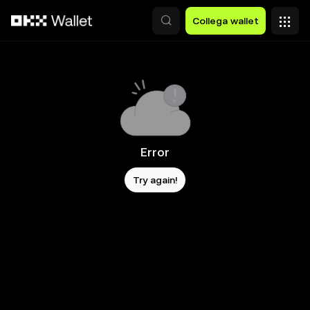
Passa al contenuto principale
Collega wallet
Error
Try again!