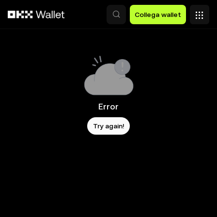
Passa al contenuto principale
Collega wallet
Error
Try again!