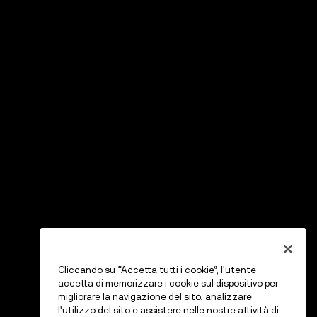
Cliccando su “Accetta tutti i cookie”, l'utente
accetta di memorizzare i cookie sul dispositivo per
migliorare la navigazione del sito, analizzare
l'utilizzo del sito e assistere nelle nostre attività di