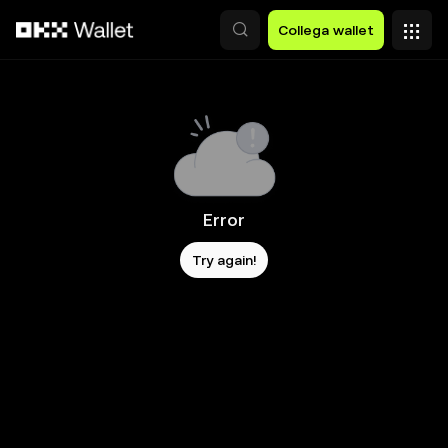
Passa al contenuto principale
Collega wallet
Error
Try again!