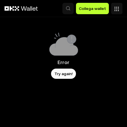
Passa al contenuto principale
Collega wallet
Error
Try again!