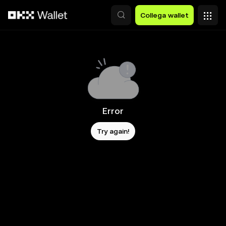
Passa al contenuto principale
Collega wallet
Error
Try again!