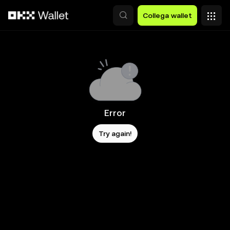
Passa al contenuto principale
Collega wallet
Error
Try again!