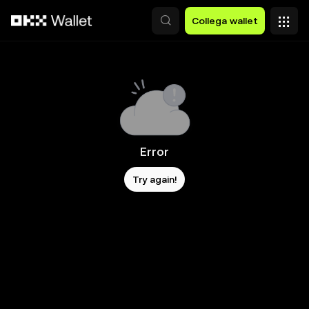
Passa al contenuto principale
Collega wallet
Error
Try again!