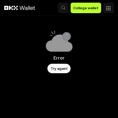
Passa al contenuto principale
Collega wallet
Error
Try again!