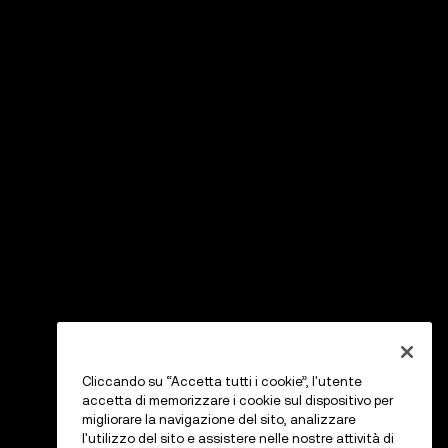
Cliccando su “Accetta tutti i cookie”, l'utente
accetta di memorizzare i cookie sul dispositivo per
migliorare la navigazione del sito, analizzare
l'utilizzo del sito e assistere nelle nostre attività di