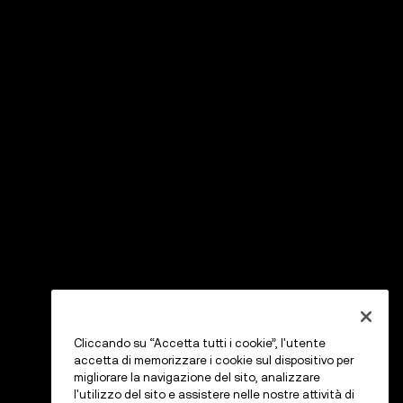
Cliccando su “Accetta tutti i cookie”, l'utente
accetta di memorizzare i cookie sul dispositivo per
migliorare la navigazione del sito, analizzare
l'utilizzo del sito e assistere nelle nostre attività di