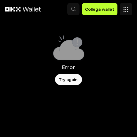
Passa al contenuto principale
Collega wallet
Error
Try again!