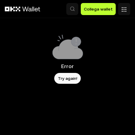
Passa al contenuto principale
Collega wallet
Error
Try again!