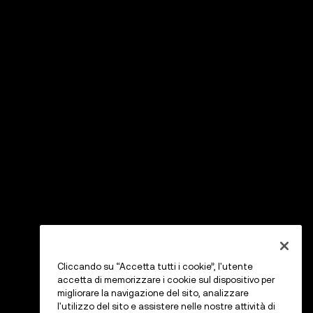
Cliccando su “Accetta tutti i cookie”, l'utente
accetta di memorizzare i cookie sul dispositivo per
migliorare la navigazione del sito, analizzare
l'utilizzo del sito e assistere nelle nostre attività di