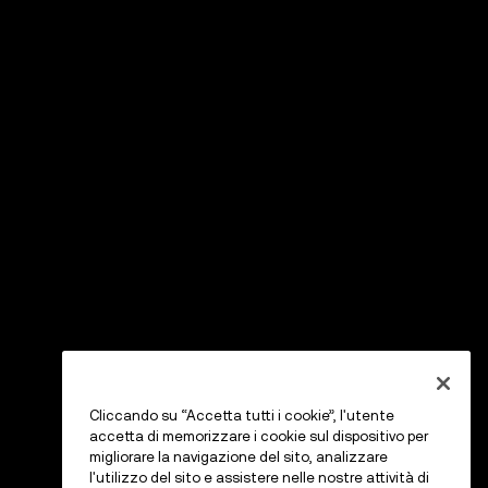
Cliccando su “Accetta tutti i cookie”, l'utente
accetta di memorizzare i cookie sul dispositivo per
migliorare la navigazione del sito, analizzare
l'utilizzo del sito e assistere nelle nostre attività di