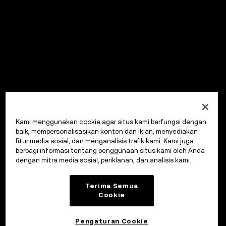
Kami menggunakan cookie agar situs kami berfungsi dengan
baik, mempersonalisasikan konten dan iklan, menyediakan
fitur media sosial, dan menganalisis trafik kami. Kami juga
berbagi informasi tentang penggunaan situs kami oleh Anda
dengan mitra media sosial, periklanan, dan analisis kami.
Terima Semua
Cookie
Pengaturan Cookie
OKX Wallet