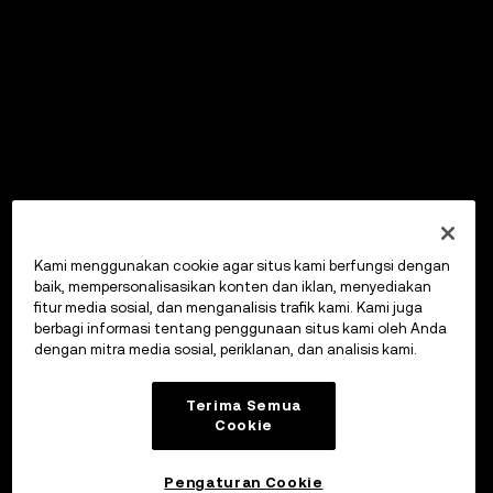
Kami menggunakan cookie agar situs kami berfungsi dengan
baik, mempersonalisasikan konten dan iklan, menyediakan
fitur media sosial, dan menganalisis trafik kami. Kami juga
berbagi informasi tentang penggunaan situs kami oleh Anda
dengan mitra media sosial, periklanan, dan analisis kami.
Terima Semua
Cookie
Pengaturan Cookie
OKX Wallet