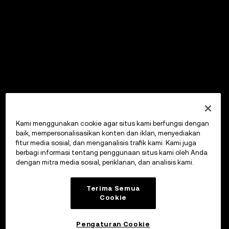
Kami menggunakan cookie agar situs kami berfungsi dengan
baik, mempersonalisasikan konten dan iklan, menyediakan
fitur media sosial, dan menganalisis trafik kami. Kami juga
berbagi informasi tentang penggunaan situs kami oleh Anda
dengan mitra media sosial, periklanan, dan analisis kami.
Terima Semua
Cookie
Pengaturan Cookie