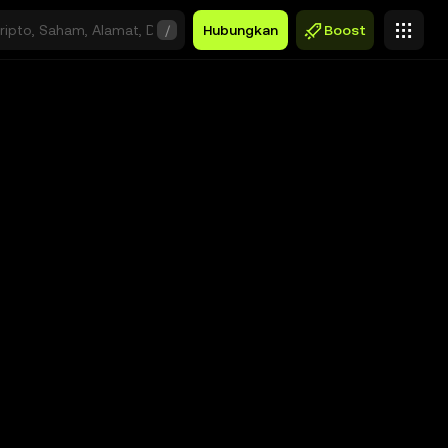
/
Hubungkan
Boost