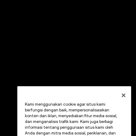
Kami menggunakan cookie agar situs kami
berfungsi dengan baik, mempersonalisasikan
konten dan iklan, menyediakan fitur media sosial,
dan menganalisis trafik kami. Kami juga berbagi
informasi tentang penggunaan situs kami oleh
Anda dengan mitra media sosial, periklanan, dan