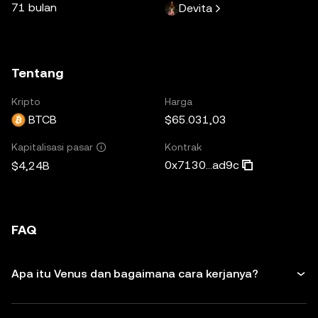
71 bulan
Devita
Tentang
Kripto
Harga
BTCB
$65.031,03
Kontrak
Kapitalisasi pasar
0x7130...ad9c
$4,24B
FAQ
Apa itu Venus dan bagaimana cara kerjanya?