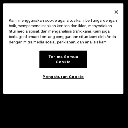
Kami menggunakan cookie agar situs kami berfungsi dengan
baik, mempersonalisasikan konten dan iklan, menyediakan
fitur media sosial, dan menganalisis trafik kami. Kami juga
berbagi informasi tentang penggunaan situs kami oleh Anda
dengan mitra media sosial, periklanan, dan analisis kami.
Terima Semua
Cookie
Pengaturan Cookie
Investasikan
©2017 - 2026 WEB3.OKX.COM