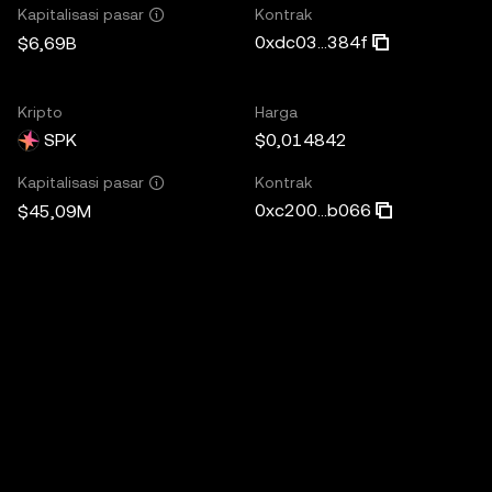
Kontrak
Kapitalisasi pasar
0xdc03...384f
$6,69B
Kripto
Harga
SPK
$0,014842
Kontrak
Kapitalisasi pasar
0xc200...b066
$45,09M