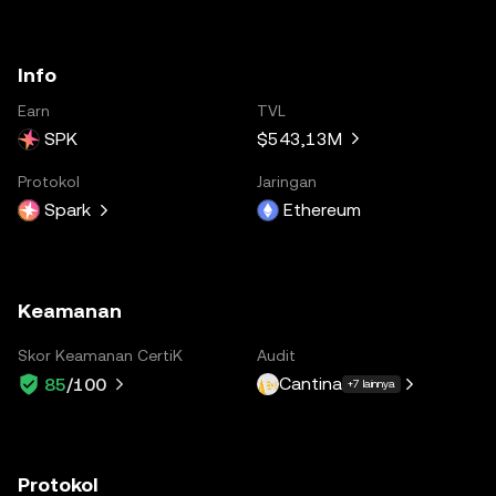
Info
Earn
TVL
SPK
$543,13M
Protokol
Jaringan
Spark
Ethereum
Keamanan
Skor Keamanan CertiK
Audit
Cantina
85
/100
+7 lainnya
Protokol