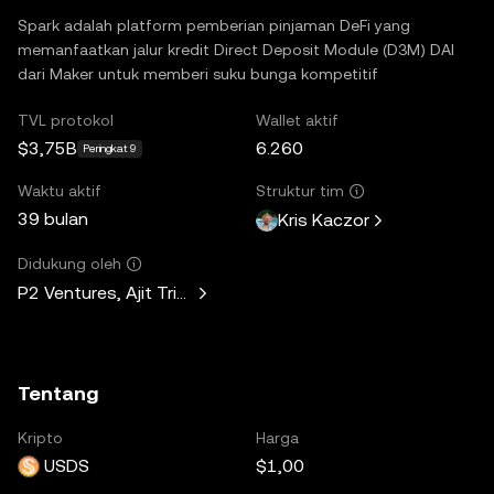
Spark adalah platform pemberian pinjaman DeFi yang
memanfaatkan jalur kredit Direct Deposit Module (D3M) DAI
dari Maker untuk memberi suku bunga kompetitif
TVL protokol
Wallet aktif
$3,75B
6.260
Peringkat 9
Waktu aktif
Struktur tim
39 bulan
Kris Kaczor
Didukung oleh
P2 Ventures, Ajit Tripathi, Unicorn Ventures, Curiosity Capit
Tentang
Kripto
Harga
USDS
$1,00