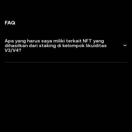
FAQ
Apa yang harus saya miliki terkait NFT yang
dihasilkan dari staking di kelompok likuiditas
V3/V4?