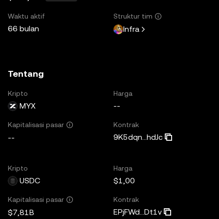
Waktu aktif
Struktur tim
66 bulan
Infra
Tentang
Kripto
Harga
MYX
--
Kontrak
Kapitalisasi pasar
9K5dqn...hdJc
--
Kripto
Harga
USDC
$1,00
Kontrak
Kapitalisasi pasar
EPjFWd...Dt1v
$7,81B