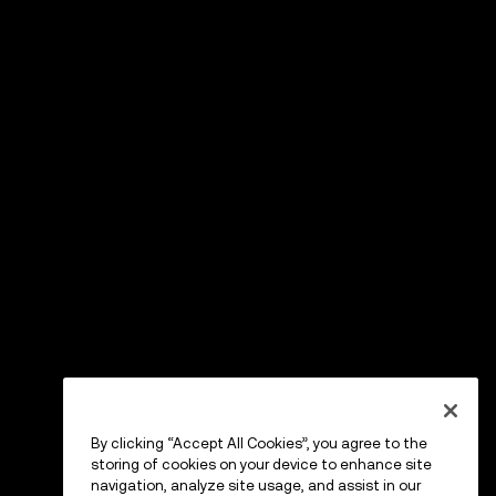
By clicking “Accept All Cookies”, you agree to the
storing of cookies on your device to enhance site
navigation, analyze site usage, and assist in our